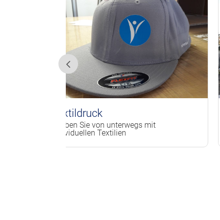
Textildruck
Werbete
Werben Sie von unterwegs mit
optimale Au
individuellen Textilien
Unternehm