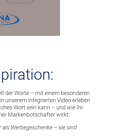
piration:
elt der Worte – mit einem besonderen
n unserem integrierten Video erleben
nfaches Wort sein kann – und wie Ihr
cher Markenbotschafter wirkt.
r als Werbegeschenke – sie sind