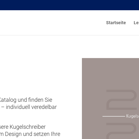
Startseite
Le
Katalog und finden Sie
– individuell veredelbar
sere Kugelschreiber
em Design und setzen Ihre