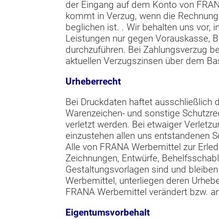
der Eingang auf dem Konto von FRAN
kommt in Verzug, wenn die Rechnung
beglichen ist. . Wir behalten uns vor,
Leistungen nur gegen Vorauskasse, 
durchzuführen. Bei Zahlungsverzug be
aktuellen Verzugszinsen über dem Bas
Urheberrecht
Bei Druckdaten haftet ausschließlich 
Warenzeichen- und sonstige Schutzre
verletzt werden. Bei etwaiger Verletz
einzustehen allen uns entstandenen S
Alle von FRANA Werbemittel zur Erled
Zeichnungen, Entwürfe, Behelfsschabl
Gestaltungsvorlagen sind und bleibe
Werbemittel, unterliegen deren Urheb
FRANA Werbemittel verändert bzw. an 
Eigentumsvorbehalt