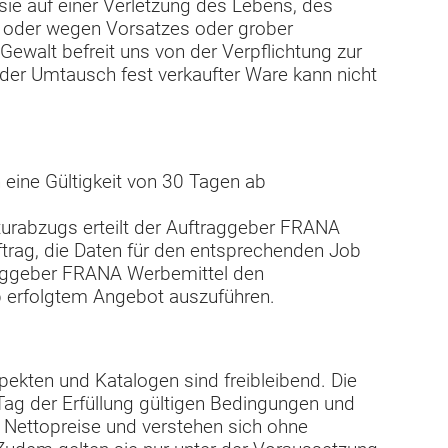
ie auf einer Verletzung des Lebens, des
 oder wegen Vorsatzes oder grober
Gewalt befreit uns von der Verpflichtung zur
der Umtausch fest verkaufter Ware kann nicht
 eine Gültigkeit von 30 Tagen ab
kturabzugs erteilt der Auftraggeber FRANA
ftrag, die Daten für den entsprechenden Job
ftraggeber FRANA Werbemittel den
 erfolgtem Angebot auszuführen.
pekten und Katalogen sind freibleibend. Die
Tag der Erfüllung gültigen Bedingungen und
 Nettopreise und verstehen sich ohne