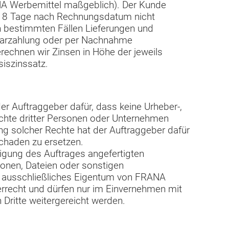
A Werbemittel maßgeblich). Der Kunde
 8 Tage nach Rechnungsdatum nicht
 in bestimmten Fällen Lieferungen und
Barzahlung oder per Nachnahme
rechnen wir Zinsen in Höhe der jeweils
iszinssatz.
der Auftraggeber dafür, dass keine Urheber-,
chte dritter Personen oder Unternehmen
ung solcher Rechte hat der Auftraggeber dafür
chaden zu ersetzen.
igung des Auftrages angefertigten
onen, Dateien oder sonstigen
n ausschließliches Eigentum von FRANA
errecht und dürfen nur im Einvernehmen mit
Dritte weitergereicht werden.