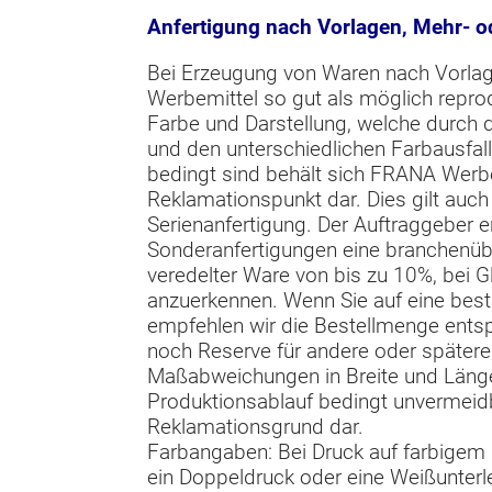
Anfertigung nach Vorlagen, Mehr- o
Bei Erzeugung von Waren nach Vorla
Werbemittel so gut als möglich repr
Farbe und Darstellung, welche durch d
und den unterschiedlichen Farbausfall
bedingt sind behält sich FRANA Werbe
Reklamationspunkt dar. Dies gilt auch
Serienanfertigung. Der Auftraggeber er
Sonderanfertigungen eine branchenübl
veredelter Ware von bis zu 10%, bei G
anzuerkennen. Wenn Sie auf eine bes
empfehlen wir die Bestellmenge ents
noch Reserve für andere oder später
Maßabweichungen in Breite und Länge
Produktionsablauf bedingt unvermeidb
Reklamationsgrund dar.
Farbangaben: Bei Druck auf farbigem 
ein Doppeldruck oder eine Weißunterl