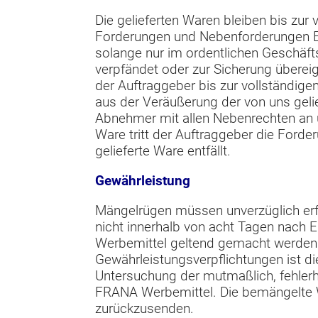
Die gelieferten Waren bleiben bis zur 
Forderungen und Nebenforderungen E
solange nur im ordentlichen Geschäfts
verpfändet oder zur Sicherung überei
der Auftraggeber bis zur vollständige
aus der Veräußerung der von uns geli
Abnehmer mit allen Nebenrechten an u
Ware tritt der Auftraggeber die Forde
gelieferte Ware entfällt.
Gewährleistung
Mängelrügen müssen unverzüglich erf
nicht innerhalb von acht Tagen nach 
Werbemittel geltend gemacht werden.
Gewährleistungsverpflichtungen ist d
Untersuchung der mutmaßlich, fehler
FRANA Werbemittel. Die bemängelte Wa
zurückzusenden.