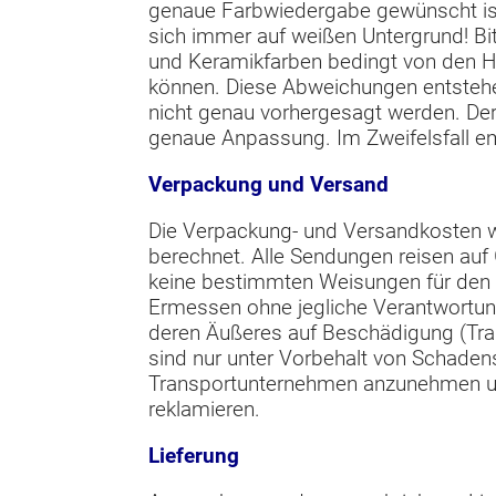
genaue Farbwiedergabe gewünscht ist
sich immer auf weißen Untergrund! Bit
und Keramikfarben bedingt von den 
können. Diese Abweichungen entsteh
nicht genau vorhergesagt werden. De
genaue Anpassung. Im Zweifelsfall em
Verpackung und Versand
Die Verpackung- und Versandkosten 
berechnet. Alle Sendungen reisen auf
keine bestimmten Weisungen für den V
Ermessen ohne jegliche Verantwortu
deren Äußeres auf Beschädigung (Tra
sind nur unter Vorbehalt von Schade
Transportunternehmen anzunehmen un
reklamieren.
Lieferung