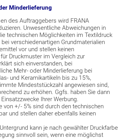
der Minderlieferung
gen des Auftraggebers wird FRANA
oduzieren. Unwesentliche Abweichungen in
ie technischen Möglichkeiten im Textildruck
 bei verschiedenartigen Grundmaterialien
mittel vor und stellen keinen
 für Druckmuster im Vergleich zur
klärt sich einverstanden, bei
iche Mehr- oder Minderlieferung bei
las- und Keramikartikeln bis zu 15%,
timmte Mindeststückzahl angewiesen sind,
prechend zu erhöhen. Ggfs. haben Sie dann
e Einsatzzwecke Ihrer Werbung.
 von +/- 5% sind durch den technischen
ar und stellen daher ebenfalls keinen
Untergrund kann je nach gewählter Druckfarbe
egung sinnvoll sein, wenn eine möglichst