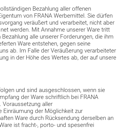
vollständigen Bezahlung aller offenen
igentum von FRANA Werbemittel. Sie dürfen
vorgang veräußert und verarbeitet, nicht aber
gnet werden. Mit Annahme unserer Ware tritt
n Bezahlung alle unserer Forderungen, die ihm
eferten Ware entstehen, gegen seine
ns ab. Im Falle der Veräußerung verarbeiteter
rung in der Höhe des Wertes ab, der auf unsere
olgen und sind ausgeschlossen, wenn sie
Empfang der Ware schriftlich bei FRANA
 Voraussetzung aller
ie Einräumung der Möglichkeit zur
haften Ware durch Rücksendung derselben an
re ist fracht-, porto- und spesenfrei