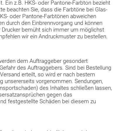
. Ein z.B. HKS- oder Pantone-Farbton bezieht
te beachten Sie, dass die Farbtöne bei Glas-
HKS- oder Pantone-Farbtönen abweichen
en durch den Einbrennvorgang und können
r Drucker bemüht sich immer um möglichst
pfehlen wir ein Andruckmuster zu bestellen.
werden dem Auftraggeber gesondert
 Gefahr des Auftraggebers. Sind bei Bestellung
ersand erteilt, so wird er nach bestem
ng unsererseits vorgenommen. Sendungen,
nsportschaden) des Inhaltes schließen lassen,
nsersatzansprüchen gegen das
d festgestellte Schäden bei diesem zu