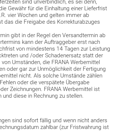
rzeiten sind unverbindlich, es sei denn,
e Gewähr für die Einhaltung einer Lieferfrist
d.R. vier Wochen und gelten immer ab
 ist das die Freigabe des Korrekturabzuges
ermin gibt in der Regel den Versandtermin ab
ertermins kann der Auftraggeber erst nach
chfrist von mindestens 14 Tagen zur Leistung
cktreten und /oder Schadenersatz statt der
ge von Umständen, die FRANA Werbemittel
gen oder gar zur Unmöglichkeit der Fertigung
emittel nicht. Als solche Umstände zählen
Fehlen oder die verspätete Übergabe
oder Zeichnungen. FRANA Werbemittel ist
en und diese in Rechnung zu stellen.
en sind sofort fällig und wenn nicht anders
Rechnungsdatum zahlbar (zur Fristwahrung ist