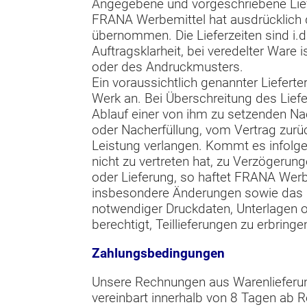
Angegebene und vorgeschriebene Liefe
FRANA Werbemittel hat ausdrücklich di
übernommen. Die Lieferzeiten sind i.
Auftragsklarheit, bei veredelter Ware
oder des Andruckmusters.
Ein voraussichtlich genannter Liefert
Werk an. Bei Überschreitung des Lief
Ablauf einer von ihm zu setzenden Na
oder Nacherfüllung, vom Vertrag zurü
Leistung verlangen. Kommt es infol
nicht zu vertreten hat, zu Verzögerun
oder Lieferung, so haftet FRANA Werb
insbesondere Änderungen sowie das 
notwendiger Druckdaten, Unterlagen 
berechtigt, Teillieferungen zu erbring
Zahlungsbedingungen
Unsere Rechnungen aus Warenlieferung
vereinbart innerhalb von 8 Tagen ab 